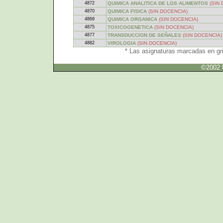
4872
QUIMICA ANALITICA DE LOS ALIMENTOS
(SIN
4870
QUIMICA FISICA
(SIN DOCENCIA)
4869
QUIMICA ORGANICA
(SIN DOCENCIA)
4875
TOXICOGENETICA
(SIN DOCENCIA)
4877
TRANSDUCCION DE SEÑALES
(SIN DOCENCIA)
4882
VIROLOGIA
(SIN DOCENCIA)
* Las asignaturas marcadas en gr
©2002 