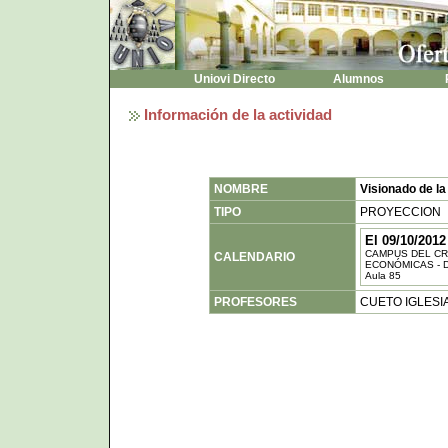
Uniovi Directo
Alumnos
P
Información de la actividad
NOMBRE
Visionado de la
TIPO
PROYECCION
El 09/10/2012
CAMPUS DEL CR
CALENDARIO
ECONÓMICAS -
Aula 85
PROFESORES
CUETO IGLESI