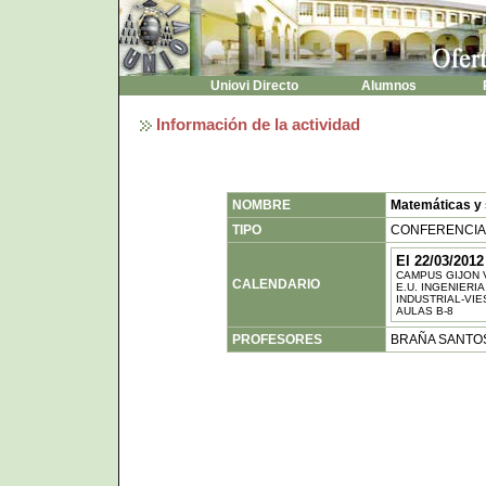
Uniovi Directo
Alumnos
P
Información de la actividad
NOMBRE
Matemáticas y 
TIPO
CONFERENCIA
El 22/03/2012
CAMPUS GIJON 
CALENDARIO
E.U. INGENIERIA
INDUSTRIAL-VI
AULAS B-8
PROFESORES
BRAÑA SANTO