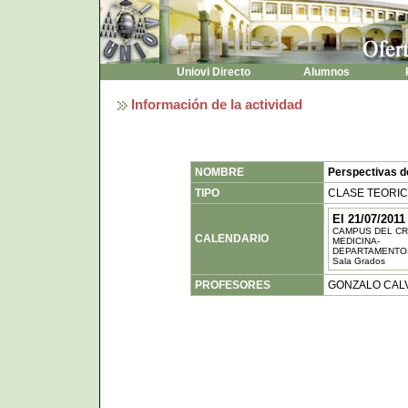
Uniovi Directo
Alumnos
P
Información de la actividad
NOMBRE
Perspectivas d
TIPO
CLASE TEORI
El 21/07/2011
CAMPUS DEL CR
CALENDARIO
MEDICINA-
DEPARTAMENTO
Sala Grados
PROFESORES
GONZALO CALV