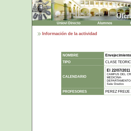
Uniovi Directo
Alumnos
P
Información de la actividad
NOMBRE
Envejecimiento 
TIPO
CLASE TEORI
El 22/07/2011
CAMPUS DEL CR
CALENDARIO
MEDICINA-
DEPARTAMENTO
Sala Grados
PROFESORES
PEREZ FREIJE