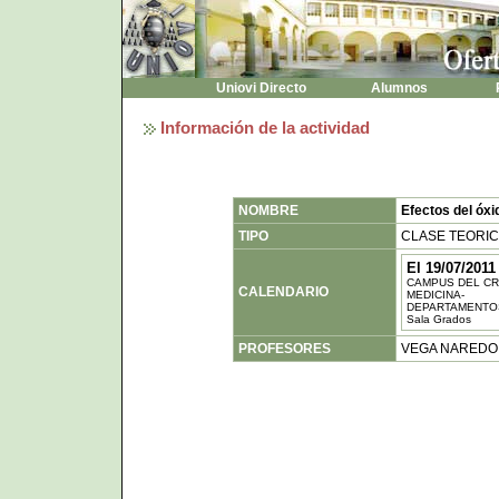
Uniovi Directo
Alumnos
P
Información de la actividad
NOMBRE
Efectos del óxid
TIPO
CLASE TEORI
El 19/07/2011
CAMPUS DEL CR
CALENDARIO
MEDICINA-
DEPARTAMENTO
Sala Grados
PROFESORES
VEGA NAREDO