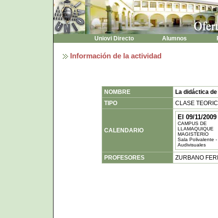
Uniovi Directo
Alumnos
P
Información de la actividad
NOMBRE
La didáctica de
TIPO
CLASE TEORI
El 09/11/2009
CAMPUS DE
LLAMAQUIQUE
CALENDARIO
MAGISTERIO
Sala Polivalente 
Audivisuales
PROFESORES
ZURBANO FER