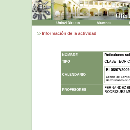
Uniovi Directo
Alumnos
P
Información de la actividad
NOMBRE
Reflexiones sob
TIPO
CLASE TEORI
El 08/07/2009
CALENDARIO
Edificio de Servic
Universitarios de 
FERNANDEZ B
PROFESORES
RODRIGUEZ MU