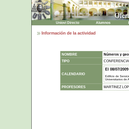
Uniovi Directo
Alumnos
P
Información de la actividad
NOMBRE
Números y geo
TIPO
CONFERENCIA
El 08/07/2009
CALENDARIO
Edificio de Servic
Universitarios de 
PROFESORES
MARTINEZ LOP