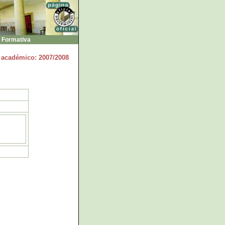
 Formativa
 académico: 2007/2008