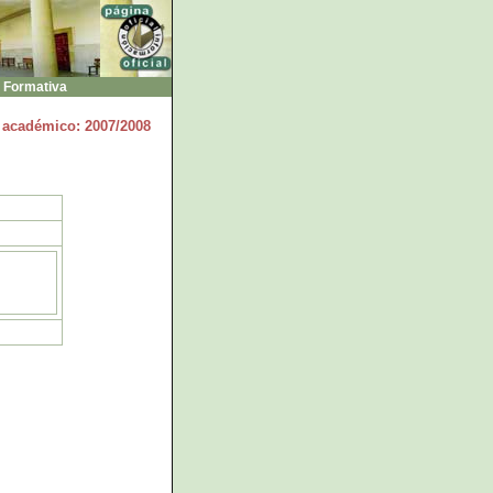
 Formativa
 académico: 2007/2008