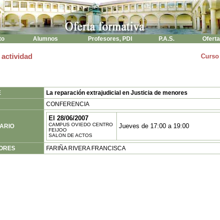
to
Alumnos
Profesores, PDI
P.A.S.
Oferta
 actividad
Curso
E
La reparación extrajudicial en Justicia de menores
CONFERENCIA
El 28/06/2007
CAMPUS OVIEDO CENTRO
Jueves de 17:00 a 19:00
ARIO
FEIJOO
SALON DE ACTOS
ORES
FARIÑA RIVERA FRANCISCA