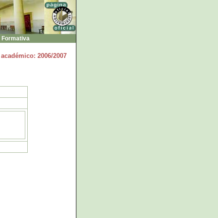
 Formativa
 académico: 2006/2007