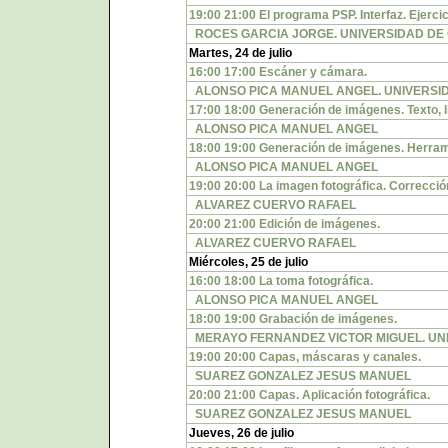
19:00 21:00 El programa PSP. Interfaz. Ejercic
ROCES GARCIA JORGE. UNIVERSIDAD DE
Martes, 24 de julio
16:00 17:00 Escáner y cámara.
ALONSO PICA MANUEL ANGEL. UNIVERSI
17:00 18:00 Generación de imágenes. Texto, l
ALONSO PICA MANUEL ANGEL
18:00 19:00 Generación de imágenes. Herrami
ALONSO PICA MANUEL ANGEL
19:00 20:00 La imagen fotográfica. Correcció
ALVAREZ CUERVO RAFAEL
20:00 21:00 Edición de imágenes.
ALVAREZ CUERVO RAFAEL
Miércoles, 25 de julio
16:00 18:00 La toma fotográfica.
ALONSO PICA MANUEL ANGEL
18:00 19:00 Grabación de imágenes.
MERAYO FERNANDEZ VICTOR MIGUEL. UN
19:00 20:00 Capas, máscaras y canales.
SUAREZ GONZALEZ JESUS MANUEL
20:00 21:00 Capas. Aplicación fotográfica.
SUAREZ GONZALEZ JESUS MANUEL
Jueves, 26 de julio