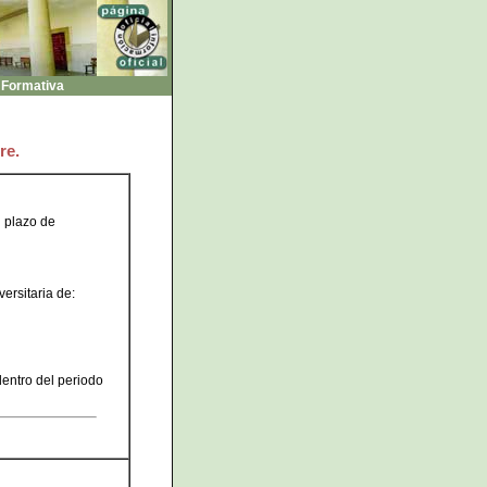
 Formativa
re.
l plazo de
ersitaria de:
dentro del periodo