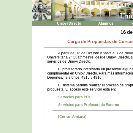
Uniovi Directo
Alumnos
P
16 de
Carga de Propuestas de Cursos 
A partir del 16 de Octubre y hasta el 7 de Nov
Universitaria 2º Cuatrimestre, desde Uniovi Directo,
servicios de Uniovi Directo.
El profesorado interesado en presentar algun
cumplimentar en UnioviDirecto. Para más información d
Deportes. Teléfonos: 4915 y 4916.
El sistema permite realizar el proceso de pro
propuesta. El acceso este servicio está en:
Servicios para PDI
Servicios para Profesorado Externo
[Cerrar Ventana]